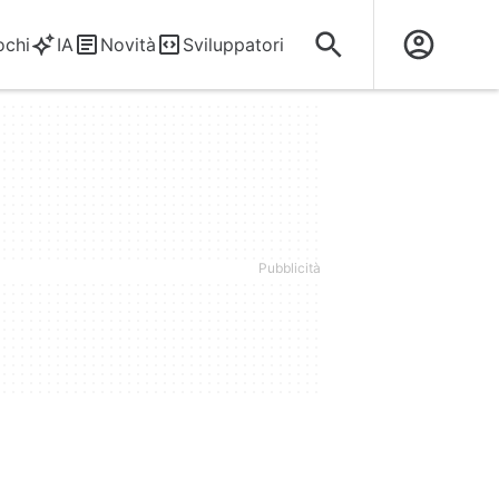
ochi
IA
Novità
Sviluppatori