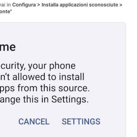
 vai in
Configura > Installa applicazioni sconosciute >
fonte"