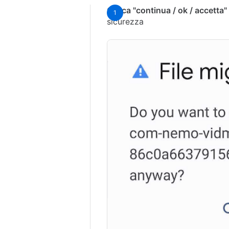
Clicca "continua / ok / accetta"
sicurezza