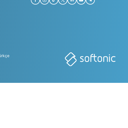
ürkçe