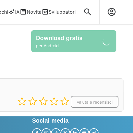
ochi
IA
Novità
Sviluppatori
Download gratis
per Android
Valuta e recensisci
Social media