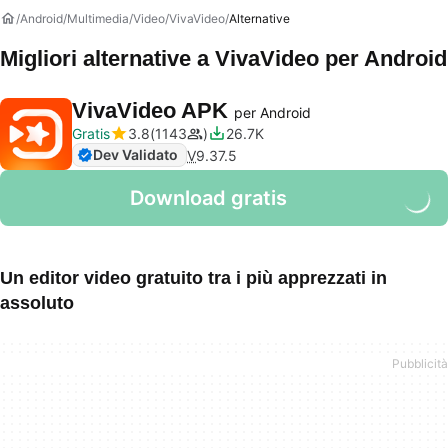
Android
Multimedia
Video
VivaVideo
Alternative
Migliori alternative a
VivaVideo
per Android
VivaVideo APK
per Android
Gratis
3.8
1143
26.7K
Dev Validato
V
9.37.5
Download gratis
Un editor video gratuito tra i più apprezzati in
assoluto