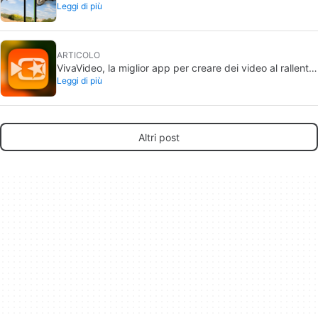
Leggi di più
creare un video in slow-motion
ARTICOLO
VivaVideo, la miglior app per creare dei video al rallenty
Leggi di più
con il tuo Android
Altri post